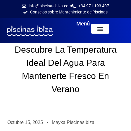
info@piscinasibiza.com
+34 971 193 407
Consejos sobre Mantenimiento de Piscinas
Menú
Descubre La Temperatura
Ideal Del Agua Para
Mantenerte Fresco En
Verano
Octubre 15, 2025
Mayka Piscinasibiza