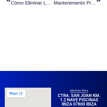
Cómo Eliminar La Espuma Del Agua De Tu Piscina: Guía Completa
Mantenimiento Profesional De Piscinas: Consejos Y Guía Completa
CTRA. SAN JOAN KM.
1.2 NAVE PISCINAS
IBIZA 07800 IBIZA