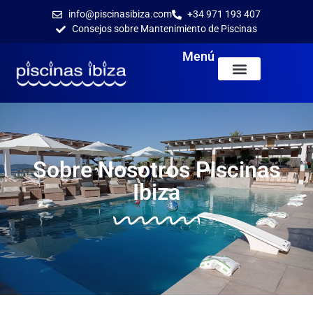
info@piscinasibiza.com
+34 971 193 407
Consejos sobre Mantenimiento de Piscinas
Menú
Sobre Nosotros Piscinas
Ibiza