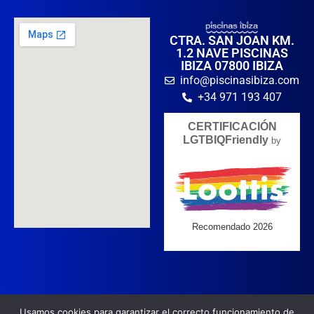
CTRA. SAN JOAN KM.
1.2 NAVE PISCINAS
IBIZA 07800 IBIZA
info@piscinasibiza.com
+34 971 193 407
Usamos cookies para garantizar el correcto funcionamiento de