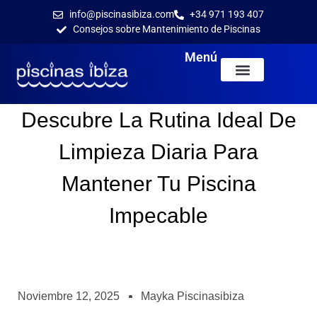
info@piscinasibiza.com
+34 971 193 407
Consejos sobre Mantenimiento de Piscinas
Menú
Descubre La Rutina Ideal De
Limpieza Diaria Para
Mantener Tu Piscina
Impecable
Noviembre 12, 2025
Mayka Piscinasibiza