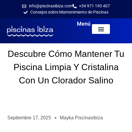
info@piscinasibiza.com
+34 971 193 407
Consejos sobre Mantenimiento de Piscinas
Menú
Descubre Cómo Mantener Tu
Piscina Limpia Y Cristalina
Con Un Clorador Salino
Septiembre 17, 2025
Mayka Piscinasibiza